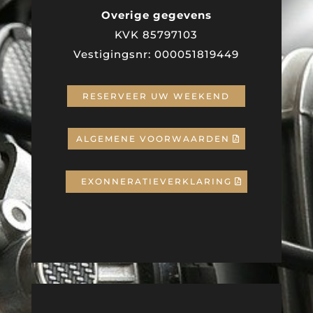
Overige gegevens
KVK 85797103
Vestigingsnr: 000051819449
RESERVEER UW WEEKEND
ALGEMENE VOORWAARDEN
EXONNERATIEVERKLARING