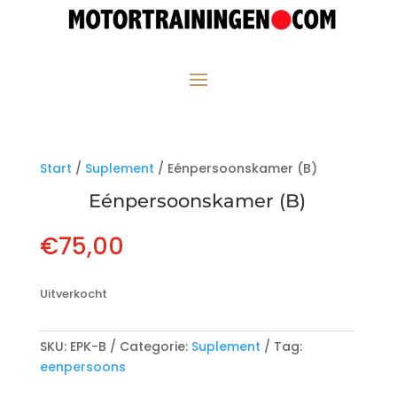
Start
/
Suplement
/ Eénpersoonskamer (B)
Eénpersoonskamer (B)
€
75,00
Uitverkocht
SKU:
EPK-B
Categorie:
Suplement
Tag:
eenpersoons