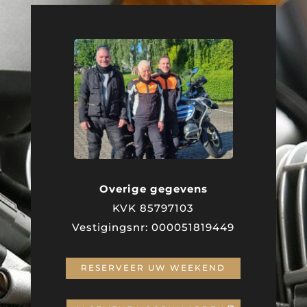
Overige gegevens
KVK 85797103
Vestigingsnr: 000051819449
RESERVEER UW WEEKEND