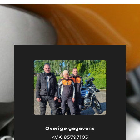
Overige gegevens
KVK 85797103