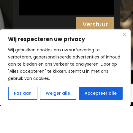
Verstuur
Wij respecteren uw privacy
Wij gebruiken cookies om uw surfervaring te
verbeteren, gepersonaliseerde advertenties of inhoud
aan te bieden en ons verkeer te analyseren. Door op
"Alles accepteren" te klikken, stemt u in met ons
gebruik van cookies.
Created by
Pas aan
Weiger alle
Accepteer alle
©
Ende-webdesign
Harderwijk