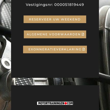
Vestigingsnr: 000051819449
RESERVEER UW WEEKEND
ALGEMENE VOORWAARDEN
EXONNERATIEVERKLARING